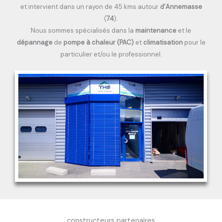
et intervient dans un rayon de 45 kms
autour
d’Annemasse
(
74
).
Nous sommes spécialisés dans la
maintenance
et le
dépannage
de
pompe à chaleur (PAC)
et
climatisation
pour le
particulier et/ou le professionnel.
constructeurs partenaires